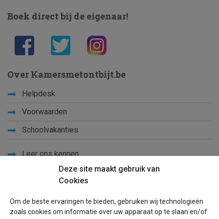
Boek direct bij de eigenaar!
Over Kamersmetontbijt.be
Helpdesk
Voorwaarden
Schoolvakanties
Leer ons kennen
Deze site maakt gebruik van
Privacy
Cookies
Links
Om de beste ervaringen te bieden, gebruiken wij technologieën
Sitemap
zoals cookies om informatie over uw apparaat op te slaan en/of