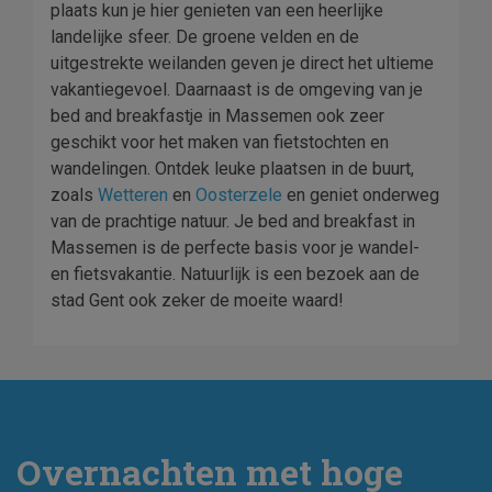
plaats kun je hier genieten van een heerlijke
landelijke sfeer. De groene velden en de
uitgestrekte weilanden geven je direct het ultieme
vakantiegevoel. Daarnaast is de omgeving van je
bed and breakfastje in Massemen ook zeer
geschikt voor het maken van fietstochten en
wandelingen. Ontdek leuke plaatsen in de buurt,
zoals
Wetteren
en
Oosterzele
en geniet onderweg
van de prachtige natuur. Je bed and breakfast in
Massemen is de perfecte basis voor je wandel-
en fietsvakantie. Natuurlijk is een bezoek aan de
stad Gent ook zeker de moeite waard!
Overnachten met hoge