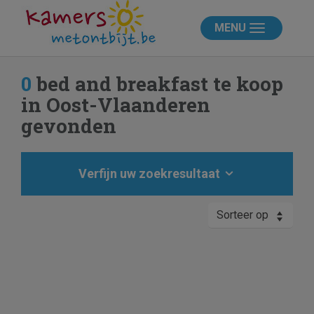
MENU
0
bed and breakfast te koop
in Oost-Vlaanderen
gevonden
Verfijn uw zoekresultaat
Sorteer op