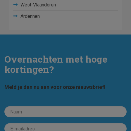
West-Vlaanderen
Ardennen
Overnachten met hoge
kortingen?
Meld je dan nu aan voor onze nieuwsbrief!