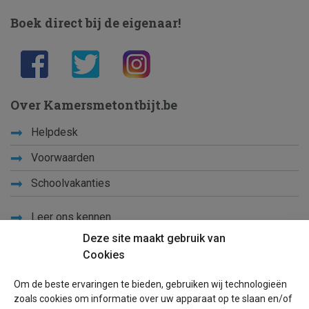
Boek direct bij de eigenaar!
Over Kamersmetontbijt.be
Helpdesk
Voorwaarden
Schoolvakanties
Leer ons kennen
Deze site maakt gebruik van
Privacy
Cookies
Links
Om de beste ervaringen te bieden, gebruiken wij technologieën
Sitemap
zoals cookies om informatie over uw apparaat op te slaan en/of