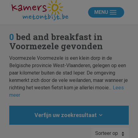
MENU
0
bed and breakfast in
Voormezele gevonden
Voormezele Voormezele is een klein dorp in de
Belgische provincie West-Vlaanderen, gelegen op een
paar kilometer buiten de stad Ieper. De omgeving
kenmerkt zich door de vele weilanden, maar wanneer je
richting het westen fietst kom je allerlei mooie...
Lees
meer
Verfijn uw zoekresultaat
Sorteer op