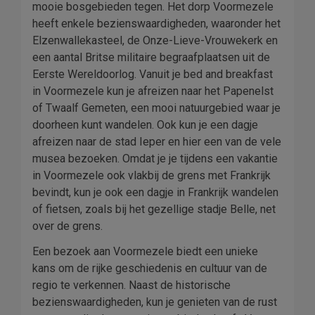
mooie bosgebieden tegen. Het dorp Voormezele
heeft enkele bezienswaardigheden, waaronder het
Elzenwallekasteel, de Onze-Lieve-Vrouwekerk en
een aantal Britse militaire begraafplaatsen uit de
Eerste Wereldoorlog. Vanuit je bed and breakfast
in Voormezele kun je afreizen naar het Papenelst
of Twaalf Gemeten, een mooi natuurgebied waar je
doorheen kunt wandelen. Ook kun je een dagje
afreizen naar de stad Ieper en hier een van de vele
musea bezoeken. Omdat je je tijdens een vakantie
in Voormezele ook vlakbij de grens met Frankrijk
bevindt, kun je ook een dagje in Frankrijk wandelen
of fietsen, zoals bij het gezellige stadje Belle, net
over de grens.
Een bezoek aan Voormezele biedt een unieke
kans om de rijke geschiedenis en cultuur van de
regio te verkennen. Naast de historische
bezienswaardigheden, kun je genieten van de rust