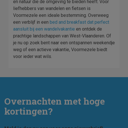
en natuur die de omgeving te bieden heeft. Voor
liefhebbers van wandelen en fietsen is
Voormezele een ideale bestemming. Overweeg
een verblijf in een
bed and breakfast dat perfect
aansluit bij een wandelvakantie
en ontdek de
prachtige landschappen van West-Vlaanderen. Of
je nu op zoek bent naar een ontspannen weekendje
weg of een actieve vakantie, Voormezele biedt
voor ieder wat wils.
Overnachten met hoge
kortingen?