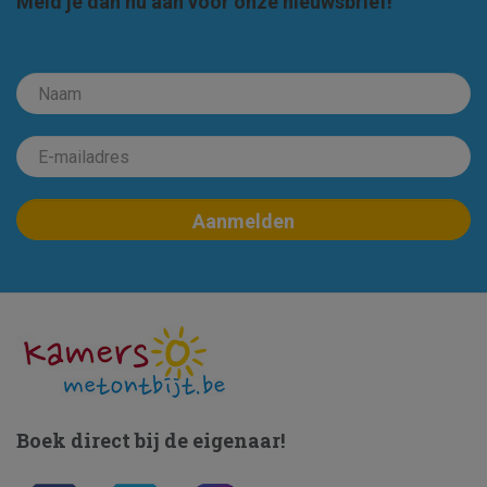
Meld je dan nu aan voor onze nieuwsbrief!
Boek direct bij de eigenaar!