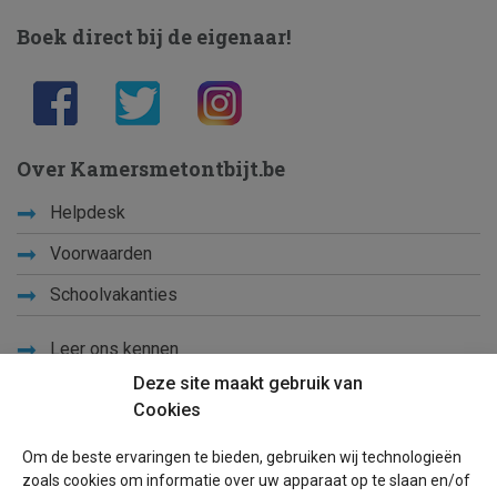
Boek direct bij de eigenaar!
Over Kamersmetontbijt.be
Helpdesk
Voorwaarden
Schoolvakanties
Leer ons kennen
Deze site maakt gebruik van
Privacy
Cookies
Links
Om de beste ervaringen te bieden, gebruiken wij technologieën
Sitemap
zoals cookies om informatie over uw apparaat op te slaan en/of