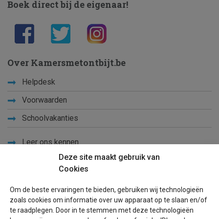
Boek direct bij de eigenaar!
Over Kamersmetontbijt.be
Helpdesk
Voorwaarden
Schoolvakanties
Leer ons kennen
Deze site maakt gebruik van
Privacy
Cookies
Links
Om de beste ervaringen te bieden, gebruiken wij technologieën
Sitemap
zoals cookies om informatie over uw apparaat op te slaan en/of
te raadplegen. Door in te stemmen met deze technologieën
Blog