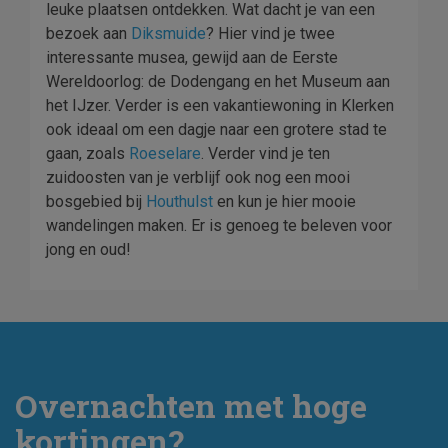
leuke plaatsen ontdekken. Wat dacht je van een
bezoek aan
Diksmuide
? Hier vind je twee
interessante musea, gewijd aan de Eerste
Wereldoorlog: de Dodengang en het Museum aan
het IJzer. Verder is een vakantiewoning in Klerken
ook ideaal om een dagje naar een grotere stad te
gaan, zoals
Roeselare
. Verder vind je ten
zuidoosten van je verblijf ook nog een mooi
bosgebied bij
Houthulst
en kun je hier mooie
wandelingen maken. Er is genoeg te beleven voor
jong en oud!
Overnachten met hoge
kortingen?