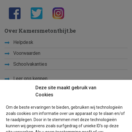
Over Kamersmetontbijt.be
Helpdesk
Voorwaarden
Schoolvakanties
Leer ons kennen
Deze site maakt gebruik van
Privacy
Cookies
Links
Om de beste ervaringen te bieden, gebruiken wij technologieën
Sitemap
zoals cookies om informatie over uw apparaat op te slaan en/of
te raadplegen. Door in te stemmen met deze technologieën
Blog
kunnen wij gegevens zoals surfgedrag of unieke ID's op deze