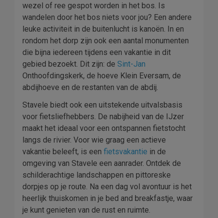
wezel of ree gespot worden in het bos. Is
wandelen door het bos niets voor jou? Een andere
leuke activiteit in de buitenlucht is kanoën. In en
rondom het dorp zijn ook een aantal monumenten
die bijna iedereen tijdens een vakantie in dit
gebied bezoekt. Dit zijn: de
Sint-Jan
Onthoofdingskerk, de hoeve Klein Eversam, de
abdijhoeve en de restanten van de abdij.
Stavele biedt ook een uitstekende uitvalsbasis
voor fietsliefhebbers. De nabijheid van de IJzer
maakt het ideaal voor een ontspannen fietstocht
langs de rivier. Voor wie graag een actieve
vakantie beleeft, is een
fietsvakantie
in de
omgeving van Stavele een aanrader. Ontdek de
schilderachtige landschappen en pittoreske
dorpjes op je route. Na een dag vol avontuur is het
heerlijk thuiskomen in je bed and breakfastje, waar
je kunt genieten van de rust en ruimte.