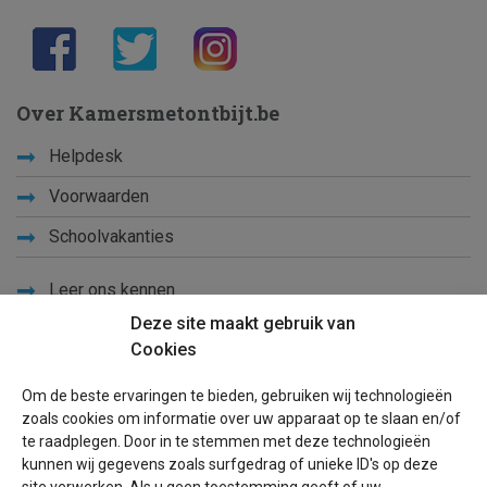
Over Kamersmetontbijt.be
Helpdesk
Voorwaarden
Schoolvakanties
Leer ons kennen
Deze site maakt gebruik van
Privacy
Cookies
Links
Om de beste ervaringen te bieden, gebruiken wij technologieën
Sitemap
zoals cookies om informatie over uw apparaat op te slaan en/of
te raadplegen. Door in te stemmen met deze technologieën
Blog
kunnen wij gegevens zoals surfgedrag of unieke ID's op deze