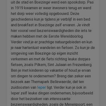
uit de stad en Boezinge werd een spookdorp. Pas
in 1919 kwamen er weer inwoners terug en werd
het dorp weer volledig opgebouwd. Deze
geschiedenis kun je tijdens je verblijf in een bed
and breakfast in Boezinge zelf ervaren. Je vindt
hier vooral veel bezienswaardigheden die iets te
maken hebben met de Eerste Wereldoorlog.
Verder vind je er prachtige natuurgebieden en kun
je naar hartenlust wandelen en fietsen. Zo kun je de
omgeving van Boezinge op eigen inzicht
verkennen en met de fiets richting leuke dorpjes
fietsen, zoals Pilkem, Sint Juliaan en Frezenberg.
Ben je met kinderen op vakantie of houd je ervan
om dingen te ondernemen? Breng dan zeker een
bezoek aan Themapark Bellewaerde, dat ten
zuidoosten van
Ieper
ligt. Verder kun je ook in
Ieper zelf leuke dingen ondernemen, bijvoorbeeld
door het bezoeken van interessante
bezienswaardigheden, zoals de Menenpoort, een