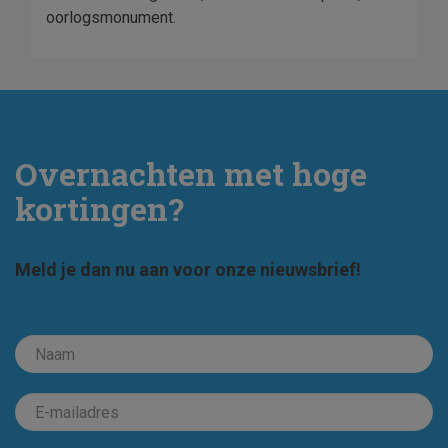
oorlogsmonument.
Overnachten met hoge
kortingen?
Meld je dan nu aan voor onze nieuwsbrief!