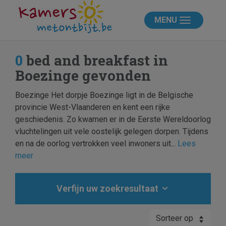
MENU
0
bed and breakfast in
Boezinge gevonden
Boezinge Het dorpje Boezinge ligt in de Belgische
provincie West-Vlaanderen en kent een rijke
geschiedenis. Zo kwamen er in de Eerste Wereldoorlog
vluchtelingen uit vele oostelijk gelegen dorpen. Tijdens
en na de oorlog vertrokken veel inwoners uit...
Lees
meer
Verfijn uw zoekresultaat
Sorteer op