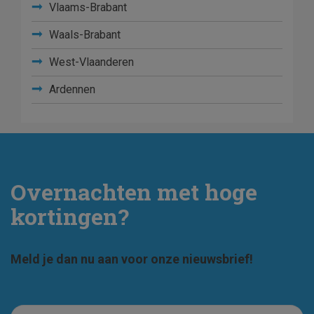
Vlaams-Brabant
Waals-Brabant
West-Vlaanderen
Ardennen
Overnachten met hoge
kortingen?
Meld je dan nu aan voor onze nieuwsbrief!