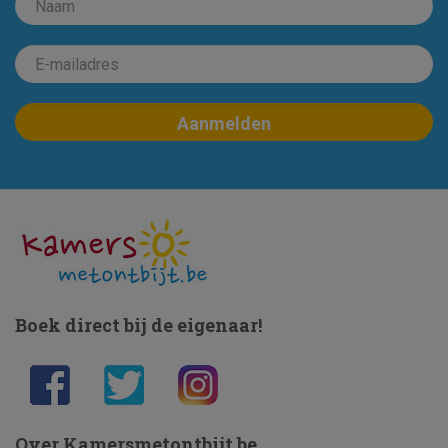
Boek direct bij de eigenaar!
Over Kamersmetontbijt.be