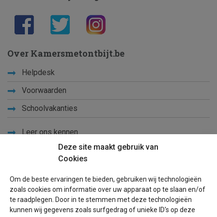
Over Kamersmetontbijt.be
Helpdesk
Voorwaarden
Schoolvakanties
Leer ons kennen
Deze site maakt gebruik van
Privacy
Cookies
Links
Om de beste ervaringen te bieden, gebruiken wij technologieën
Sitemap
zoals cookies om informatie over uw apparaat op te slaan en/of
te raadplegen. Door in te stemmen met deze technologieën
Blog
kunnen wij gegevens zoals surfgedrag of unieke ID's op deze