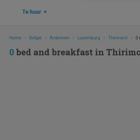
Te huur
×
Home
België
Ardennen
Luxemburg
Thirimont
0 
0
bed and breakfast in Thirim