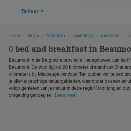
Te huur
×
Home
België
Ardennen
Luxemburg
Beaumont
0
0
bed and breakfast in Beaum
Beaumont In de Belgische provincie Henegouwen, aan de Fra
Beaumont. De stad ligt op 20 kilometer afstand van Charlero
kilometers bij Maubeuge vandaan. Ten zuiden van je bed an
je allerlei prachtige natuurgebieden, waaronder bossen en u
volop genieten van je natuur in deze regio! Voor jong en oud
omgeving genoeg te...
Lees meer