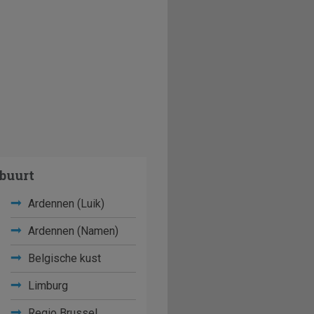
buurt
Ardennen (Luik)
Ardennen (Namen)
Belgische kust
Limburg
Regio Brussel