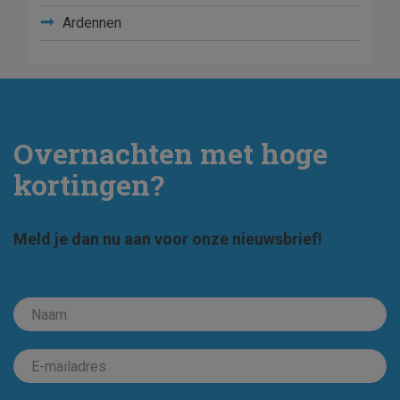
Ardennen
Overnachten met hoge
kortingen?
Meld je dan nu aan voor onze nieuwsbrief!