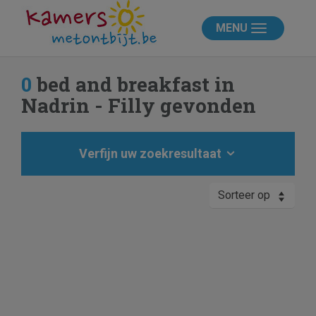
MENU
0
bed and breakfast in
Nadrin - Filly gevonden
Verfijn uw zoekresultaat
Sorteer op