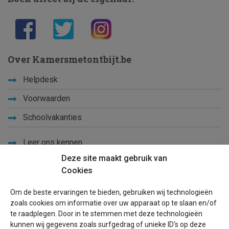
Over Kamersmetontbijt.be
Helpdesk
Voorwaarden
Schoolvakanties
Leer ons kennen
Deze site maakt gebruik van
Privacy
Cookies
Links
Om de beste ervaringen te bieden, gebruiken wij technologieën
Sitemap
zoals cookies om informatie over uw apparaat op te slaan en/of
te raadplegen. Door in te stemmen met deze technologieën
Blog
kunnen wij gegevens zoals surfgedrag of unieke ID's op deze