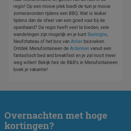
regio! Op een mooie plek biedt de tuin je mooie
zomeravonden tijdens een BBQ. Wat is leuker
tijdens dan de sfeer van een goed vuur bij de
openhaard? De regio heeft veel te bieden, vele
wandelingen zijn mogelijk en je kunt
Bastogne
,
Neufchateau of het bos van
Anlier
bezoeken.
Ontdek Menufontaineen de
Ardennen
vanuit een
fantastisch bed and breakfast en je zal nooit meer
weg willen! Bekijk heir de B&B's in Menufontaineen
boek je vakantie!
Overnachten met hoge
kortingen?