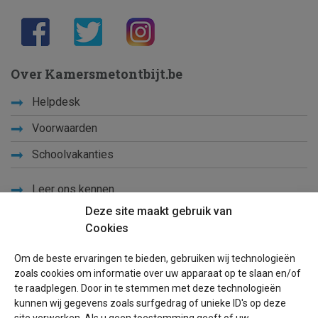
Over Kamersmetontbijt.be
Helpdesk
Voorwaarden
Schoolvakanties
Leer ons kennen
Deze site maakt gebruik van
Privacy
Cookies
Links
Om de beste ervaringen te bieden, gebruiken wij technologieën
Sitemap
zoals cookies om informatie over uw apparaat op te slaan en/of
te raadplegen. Door in te stemmen met deze technologieën
Blog
kunnen wij gegevens zoals surfgedrag of unieke ID's op deze