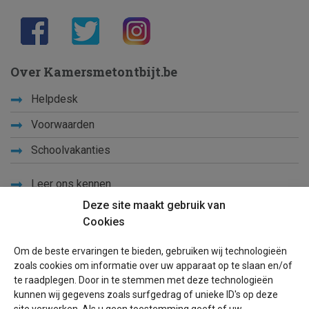
Over Kamersmetontbijt.be
Helpdesk
Voorwaarden
Schoolvakanties
Leer ons kennen
Deze site maakt gebruik van
Privacy
Cookies
Links
Om de beste ervaringen te bieden, gebruiken wij technologieën
Sitemap
zoals cookies om informatie over uw apparaat op te slaan en/of
te raadplegen. Door in te stemmen met deze technologieën
Blog
kunnen wij gegevens zoals surfgedrag of unieke ID's op deze