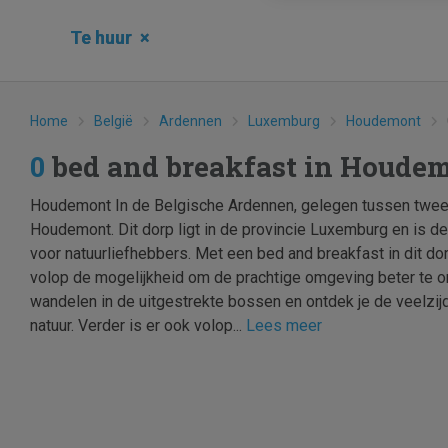
Te huur
×
Home
België
Ardennen
Luxemburg
Houdemont
0
bed and breakfast in Houde
Houdemont In de Belgische Ardennen, gelegen tussen twee 
Houdemont. Dit dorp ligt in de provincie Luxemburg en is 
voor natuurliefhebbers. Met een bed and breakfast in dit dor
volop de mogelijkheid om de prachtige omgeving beter te o
wandelen in de uitgestrekte bossen en ontdek je de veelzij
natuur. Verder is er ook volop...
Lees meer