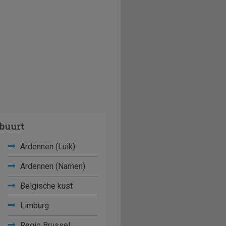
buurt
Ardennen (Luik)
Ardennen (Namen)
Belgische kust
Limburg
Regio Brussel