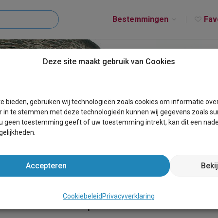
Bestemmingen
Fav
Deze site maakt gebruik van Cookies
T HOUDEMONT
e bieden, gebruiken wij technologieën zoals cookies om informatie ove
r in te stemmen met deze technologieën kunnen wij gegevens zoals sur
 u geen toestemming geeft of uw toestemming intrekt, kan dit een nade
elijkheden.
Accepteren
Beki
Cookiebeleid
Privacyverklaring
Personen
Slaapkamers
Aankomst dat