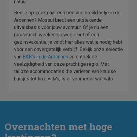
natuur.
Ben je op zoek naar een bed and breakfastje in de
Ardennen? Massul biedt een uitstekende
uitvalsbasis voor jouw avontuur. Of je nu een
romantisch weekendje weg plant of een
gezinsvakantie, je vindt hier alles wat je nodig hebt
voor een onvergetelijk verblijf. Bekijk onze selectie
van
B&B's in de Ardennen
en ontdek de
veelzijdigheid van deze prachtige regio. Met
talloze accommodaties die variëren van knusse
huisjes tot luxe villa's, is er voor ieder wat wils.
Overnachten met hoge