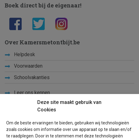
Boek direct bij de eigenaar!
Over Kamersmetontbijt.be
Helpdesk
Voorwaarden
Schoolvakanties
Leer ons kennen
Deze site maakt gebruik van
Privacy
Cookies
Links
Om de beste ervaringen te bieden, gebruiken wij technologieën
Sitemap
zoals cookies om informatie over uw apparaat op te slaan en/of
te raadplegen. Door in te stemmen met deze technologieën
Blog