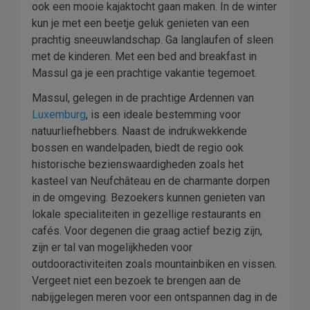
ook een mooie kajaktocht gaan maken. In de winter
kun je met een beetje geluk genieten van een
prachtig sneeuwlandschap. Ga langlaufen of sleen
met de kinderen. Met een bed and breakfast in
Massul ga je een prachtige vakantie tegemoet.
Massul, gelegen in de prachtige Ardennen van
Luxemburg
, is een ideale bestemming voor
natuurliefhebbers. Naast de indrukwekkende
bossen en wandelpaden, biedt de regio ook
historische bezienswaardigheden zoals het
kasteel van Neufchâteau en de charmante dorpen
in de omgeving. Bezoekers kunnen genieten van
lokale specialiteiten in gezellige restaurants en
cafés. Voor degenen die graag actief bezig zijn,
zijn er tal van mogelijkheden voor
outdooractiviteiten zoals mountainbiken en vissen.
Vergeet niet een bezoek te brengen aan de
nabijgelegen meren voor een ontspannen dag in de