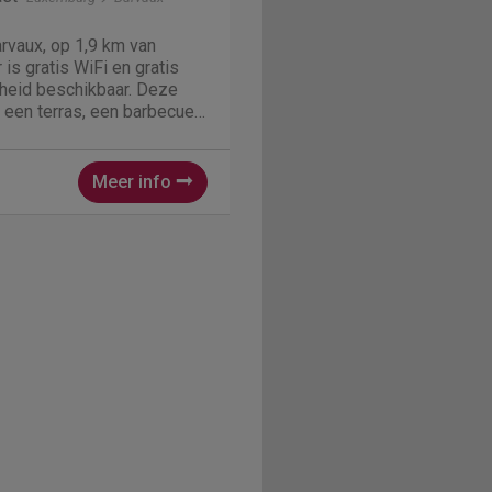
arvaux, op 1,9 km van
is gratis WiFi en gratis
heid beschikbaar. Deze
 een terras, een barbecue
 Apple TV beschikbaar.
Meer info