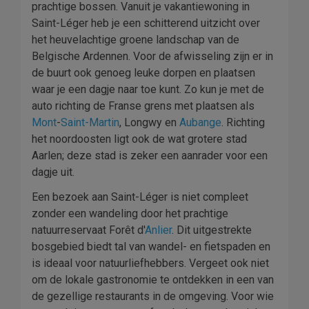
prachtige bossen. Vanuit je vakantiewoning in
Saint-Léger heb je een schitterend uitzicht over
het heuvelachtige groene landschap van de
Belgische Ardennen. Voor de afwisseling zijn er in
de buurt ook genoeg leuke dorpen en plaatsen
waar je een dagje naar toe kunt. Zo kun je met de
auto richting de Franse grens met plaatsen als
Mont
-
Saint-Martin
, Longwy en
Aubange
. Richting
het noordoosten ligt ook de wat grotere stad
Aarlen; deze stad is zeker een aanrader voor een
dagje uit.
Een bezoek aan Saint-Léger is niet compleet
zonder een wandeling door het prachtige
natuurreservaat Forêt d'
Anlier
. Dit uitgestrekte
bosgebied biedt tal van wandel- en fietspaden en
is ideaal voor natuurliefhebbers. Vergeet ook niet
om de lokale gastronomie te ontdekken in een van
de gezellige restaurants in de omgeving. Voor wie