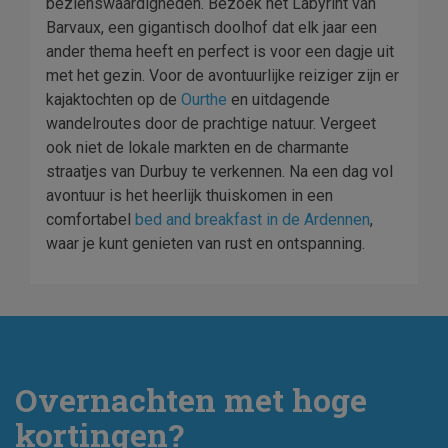
bezienswaardigheden. Bezoek het Labyrint van
Barvaux, een gigantisch doolhof dat elk jaar een
ander thema heeft en perfect is voor een dagje uit
met het gezin. Voor de avontuurlijke reiziger zijn er
kajaktochten op de
Ourthe
en uitdagende
wandelroutes door de prachtige natuur. Vergeet
ook niet de lokale markten en de charmante
straatjes van Durbuy te verkennen. Na een dag vol
avontuur is het heerlijk thuiskomen in een
comfortabel
bed and breakfast in de Ardennen
,
waar je kunt genieten van rust en ontspanning.
Overnachten met hoge
kortingen?