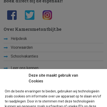
Boek direct bij de eigenaar!
Over Kamersmetontbijt.be
Helpdesk
Voorwaarden
Schoolvakanties
Leer ons kennen
Deze site maakt gebruik van
Privacy
Cookies
Links
Om de beste ervaringen te bieden, gebruiken wij technologieën
Sitemap
zoals cookies om informatie over uw apparaat op te slaan en/of
te raadplegen. Door in te stemmen met deze technologieën
Blog
kunnen wij gegevens zoals surfgedrag of unieke ID's op deze