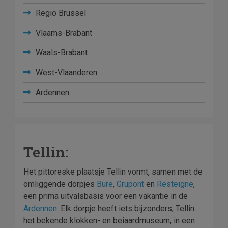
Regio Brussel
Vlaams-Brabant
Waals-Brabant
West-Vlaanderen
Ardennen
Tellin:
Het pittoreske plaatsje Tellin vormt, samen met de
omliggende dorpjes
Bure
,
Grupont
en
Resteigne
,
een prima uitvalsbasis voor een vakantie in de
Ardennen
. Elk dorpje heeft iets bijzonders; Tellin
het bekende klokken- en beiaardmuseum, in een