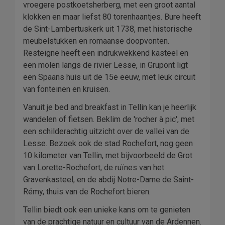
vroegere postkoetsherberg, met een groot aantal
klokken en maar liefst 80 torenhaantjes. Bure heeft
de Sint-Lambertuskerk uit 1738, met historische
meubelstukken en romaanse doopvonten.
Resteigne heeft een indrukwekkend kasteel en
een molen langs de rivier Lesse, in Grupont ligt
een Spaans huis uit de 15e eeuw, met leuk circuit
van fonteinen en kruisen.
Vanuit je bed and breakfast in Tellin kan je heerlijk
wandelen of fietsen. Beklim de 'rocher à pic', met
een schilderachtig uitzicht over de vallei van de
Lesse. Bezoek ook de stad Rochefort, nog geen
10 kilometer van Tellin, met bijvoorbeeld de Grot
van Lorette-Rochefort, de ruïnes van het
Gravenkasteel, en de abdij Notre-Dame de Saint-
Rémy, thuis van de Rochefort bieren.
Tellin biedt ook een unieke kans om te genieten
van de prachtige natuur en cultuur van de Ardennen.