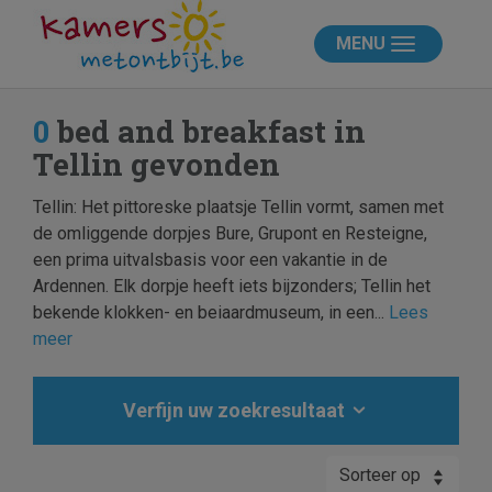
MENU
0
bed and breakfast in
Tellin gevonden
Tellin: Het pittoreske plaatsje Tellin vormt, samen met
de omliggende dorpjes Bure, Grupont en Resteigne,
een prima uitvalsbasis voor een vakantie in de
Ardennen. Elk dorpje heeft iets bijzonders; Tellin het
bekende klokken- en beiaardmuseum, in een...
Lees
meer
Verfijn uw zoekresultaat
Sorteer op