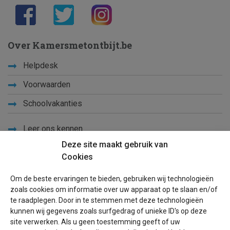
Over Kamersmetontbijt.be
Helpdesk
Voorwaarden
Schoolvakanties
Leer ons kennen
Deze site maakt gebruik van
Privacy
Cookies
Links
Om de beste ervaringen te bieden, gebruiken wij technologieën
Sitemap
zoals cookies om informatie over uw apparaat op te slaan en/of
te raadplegen. Door in te stemmen met deze technologieën
Blog
kunnen wij gegevens zoals surfgedrag of unieke ID's op deze
site verwerken. Als u geen toestemming geeft of uw