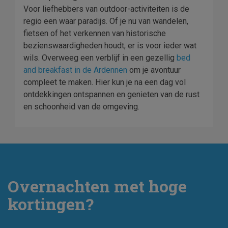
Voor liefhebbers van outdoor-activiteiten is de
regio een waar paradijs. Of je nu van wandelen,
fietsen of het verkennen van historische
bezienswaardigheden houdt, er is voor ieder wat
wils. Overweeg een verblijf in een gezellig
bed
and breakfast in de Ardennen
om je avontuur
compleet te maken. Hier kun je na een dag vol
ontdekkingen ontspannen en genieten van de rust
en schoonheid van de omgeving.
Overnachten met hoge
kortingen?