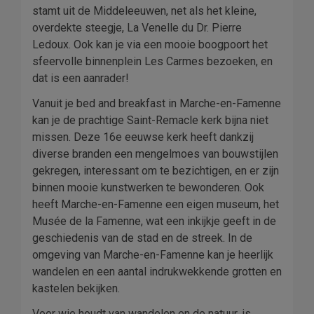
stamt uit de Middeleeuwen, net als het kleine,
overdekte steegje, La Venelle du Dr. Pierre
Ledoux. Ook kan je via een mooie boogpoort het
sfeervolle binnenplein Les Carmes bezoeken, en
dat is een aanrader!
Vanuit je bed and breakfast in Marche-en-Famenne
kan je de prachtige Saint-Remacle kerk bijna niet
missen. Deze 16e eeuwse kerk heeft dankzij
diverse branden een mengelmoes van bouwstijlen
gekregen, interessant om te bezichtigen, en er zijn
binnen mooie kunstwerken te bewonderen. Ook
heeft Marche-en-Famenne een eigen museum, het
Musée de la Famenne, wat een inkijkje geeft in de
geschiedenis van de stad en de streek. In de
omgeving van Marche-en-Famenne kan je heerlijk
wandelen en een aantal indrukwekkende grotten en
kastelen bekijken.
Voor wie houdt van wandelen en de natuur, is