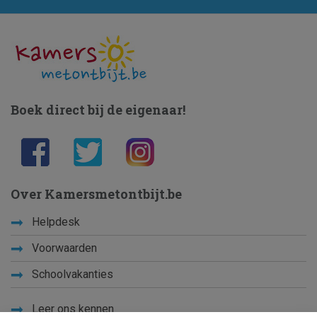
Boek direct bij de eigenaar!
Over Kamersmetontbijt.be
Helpdesk
Voorwaarden
Schoolvakanties
Leer ons kennen