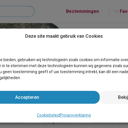
Bestemmingen
Fav
Deze site maakt gebruik van Cookies
T HERBEUMONT
e bieden, gebruiken wij technologieën zoals cookies om informatie ove
r in te stemmen met deze technologieën kunnen wij gegevens zoals sur
 u geen toestemming geeft of uw toestemming intrekt, kan dit een nade
elijkheden.
Accepteren
Beki
Cookiebeleid
Privacyverklaring
Personen
Slaapkamers
Aankomst dat