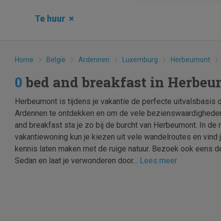
Te huur
×
Home
België
Ardennen
Luxemburg
Herbeumont
0
bed and breakfast in Herbe
Herbeumont is tijdens je vakantie de perfecte uitvalsbasi
Ardennen te ontdekken en om de vele bezienswaardigheden 
and breakfast sta je zo bij de burcht van Herbeumont. In de 
vakantiewoning kun je kiezen uit vele wandelroutes en vind j
kennis laten maken met de ruige natuur. Bezoek ook eens de
Sedan en laat je verwonderen door...
Lees meer