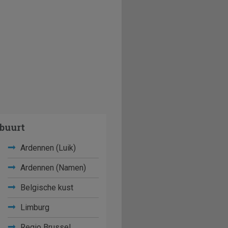
buurt
Ardennen (Luik)
Ardennen (Namen)
Belgische kust
Limburg
Regio Brussel