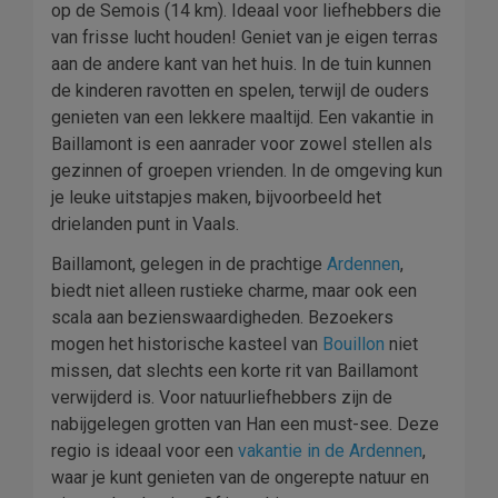
op de Semois (14 km). Ideaal voor liefhebbers die
van frisse lucht houden! Geniet van je eigen terras
aan de andere kant van het huis. In de tuin kunnen
de kinderen ravotten en spelen, terwijl de ouders
genieten van een lekkere maaltijd. Een vakantie in
Baillamont is een aanrader voor zowel stellen als
gezinnen of groepen vrienden. In de omgeving kun
je leuke uitstapjes maken, bijvoorbeeld het
drielanden punt in Vaals.
Baillamont, gelegen in de prachtige
Ardennen
,
biedt niet alleen rustieke charme, maar ook een
scala aan bezienswaardigheden. Bezoekers
mogen het historische kasteel van
Bouillon
niet
missen, dat slechts een korte rit van Baillamont
verwijderd is. Voor natuurliefhebbers zijn de
nabijgelegen grotten van Han een must-see. Deze
regio is ideaal voor een
vakantie in de Ardennen
,
waar je kunt genieten van de ongerepte natuur en