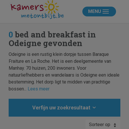
MENU
0
bed and breakfast in
Odeigne gevonden
Odeigne is een rustig klein dorpje tussen Baraque
Fraiture en La Roche. Het is een deelgemeente van
Manhay. 70 huizen, 200 inwoners. Voor
natuurliefhebbers en wandelaars is Odeigne een ideale
bestemming. Het dorp ligt te midden van prachtige
bossen...
Lees meer
Verfijn uw zoekresultaat
Sorteer op