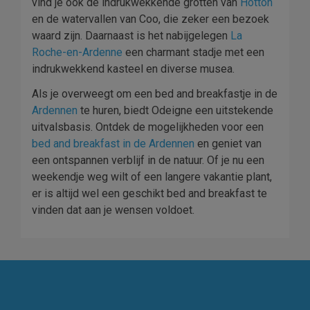
vind je ook de indrukwekkende grotten van
Hotton
en de watervallen van Coo, die zeker een bezoek
waard zijn. Daarnaast is het nabijgelegen
La
Roche-en-Ardenne
een charmant stadje met een
indrukwekkend kasteel en diverse musea.
Als je overweegt om een bed and breakfastje in de
Ardennen
te huren, biedt Odeigne een uitstekende
uitvalsbasis. Ontdek de mogelijkheden voor een
bed and breakfast in de Ardennen
en geniet van
een ontspannen verblijf in de natuur. Of je nu een
weekendje weg wilt of een langere vakantie plant,
er is altijd wel een geschikt bed and breakfast te
vinden dat aan je wensen voldoet.