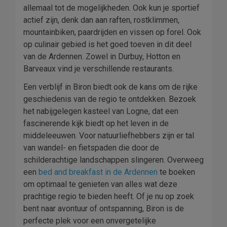
allemaal tot de mogelijkheden. Ook kun je sportief
actief zijn, denk dan aan raften, rostklimmen,
mountainbiken, paardrijden en vissen op forel. Ook
op culinair gebied is het goed toeven in dit deel
van de Ardennen. Zowel in Durbuy, Hotton en
Barveaux vind je verschillende restaurants.
Een verblijf in Biron biedt ook de kans om de rijke
geschiedenis van de regio te ontdekken. Bezoek
het nabijgelegen kasteel van Logne, dat een
fascinerende kijk biedt op het leven in de
middeleeuwen. Voor natuurliefhebbers zijn er tal
van wandel- en fietspaden die door de
schilderachtige landschappen slingeren. Overweeg
een
bed and breakfast in de Ardennen
te boeken
om optimaal te genieten van alles wat deze
prachtige regio te bieden heeft. Of je nu op zoek
bent naar avontuur of ontspanning, Biron is de
perfecte plek voor een onvergetelijke