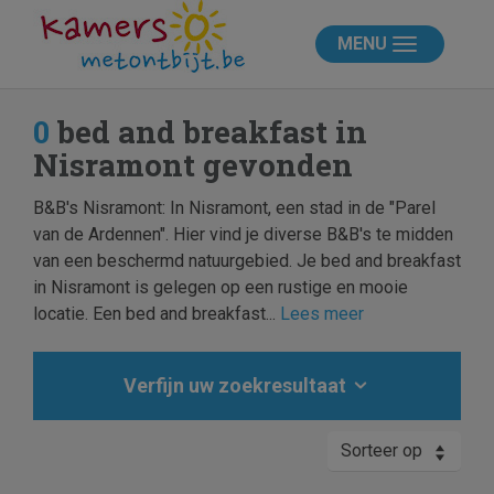
MENU
0
bed and breakfast in
Nisramont gevonden
B&B's Nisramont: In Nisramont, een stad in de "Parel
van de Ardennen". Hier vind je diverse B&B's te midden
van een beschermd natuurgebied. Je bed and breakfast
in Nisramont is gelegen op een rustige en mooie
locatie. Een bed and breakfast...
Lees meer
Verfijn uw zoekresultaat
Sorteer op