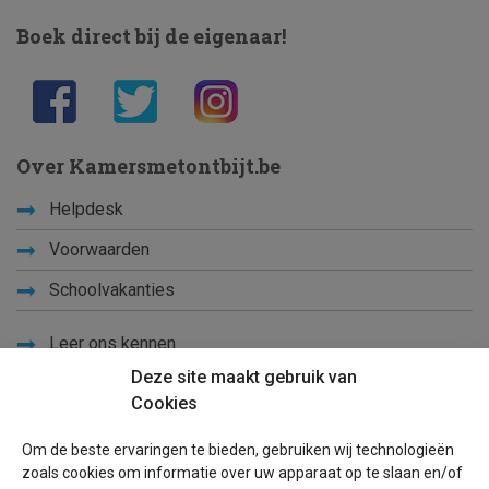
Boek direct bij de eigenaar!
Over Kamersmetontbijt.be
Helpdesk
Voorwaarden
Schoolvakanties
Leer ons kennen
Deze site maakt gebruik van
Privacy
Cookies
Links
Om de beste ervaringen te bieden, gebruiken wij technologieën
Sitemap
zoals cookies om informatie over uw apparaat op te slaan en/of