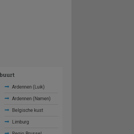
buurt
Ardennen (Luik)
Ardennen (Namen)
Belgische kust
Limburg
Regio Brussel