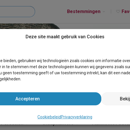
Bestemmingen
Fav
Deze site maakt gebruik van Cookies
T HONDELANGE
e bieden, gebruiken wij technologieën zoals cookies om informatie ove
r in te stemmen met deze technologieën kunnen wij gegevens zoals sur
 u geen toestemming geeft of uw toestemming intrekt, kan dit een nade
elijkheden.
Accepteren
Beki
Cookiebeleid
Privacyverklaring
Personen
Slaapkamers
Aankomst dat