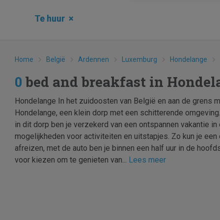
Te huur
×
Home
België
Ardennen
Luxemburg
Hondelange
0
bed and breakfast in Honde
Hondelange In het zuidoosten van België en aan de grens m
Hondelange, een klein dorp met een schitterende omgeving
in dit dorp ben je verzekerd van een ontspannen vakantie i
mogelijkheden voor activiteiten en uitstapjes. Zo kun je ee
afreizen, met de auto ben je binnen een half uur in de hoofd
voor kiezen om te genieten van...
Lees meer