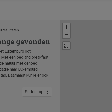
+
0 resultaten
−
lange gevonden
et Luxemburg ligt
. Met een bed and breakfast
n de natuur met genoeg
n dagje naar Luxemburg
stad. Daarnaast kun je er ook
Sorteer op