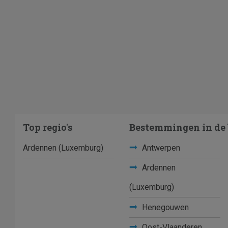
Top regio's
Bestemmingen in de 
Ardennen (Luxemburg)
Antwerpen
Ardennen
(Luxemburg)
Henegouwen
Oost-Vlaanderen