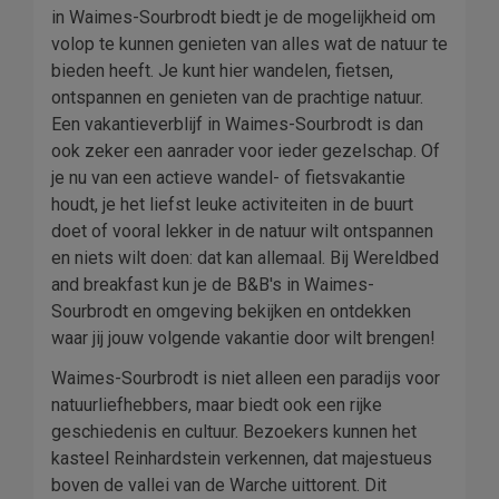
in Waimes-Sourbrodt biedt je de mogelijkheid om
volop te kunnen genieten van alles wat de natuur te
bieden heeft. Je kunt hier wandelen, fietsen,
ontspannen en genieten van de prachtige natuur.
Een vakantieverblijf in Waimes-Sourbrodt is dan
ook zeker een aanrader voor ieder gezelschap. Of
je nu van een actieve wandel- of fietsvakantie
houdt, je het liefst leuke activiteiten in de buurt
doet of vooral lekker in de natuur wilt ontspannen
en niets wilt doen: dat kan allemaal. Bij Wereldbed
and breakfast kun je de B&B's in Waimes-
Sourbrodt en omgeving bekijken en ontdekken
waar jij jouw volgende vakantie door wilt brengen!
Waimes-Sourbrodt is niet alleen een paradijs voor
natuurliefhebbers, maar biedt ook een rijke
geschiedenis en cultuur. Bezoekers kunnen het
kasteel Reinhardstein verkennen, dat majestueus
boven de vallei van de Warche uittorent. Dit