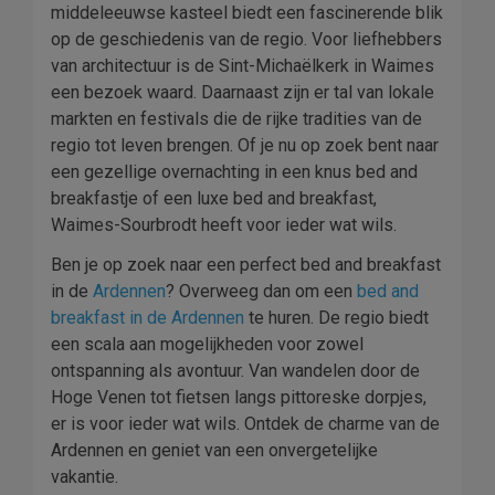
middeleeuwse kasteel biedt een fascinerende blik
op de geschiedenis van de regio. Voor liefhebbers
van architectuur is de Sint-Michaëlkerk in Waimes
een bezoek waard. Daarnaast zijn er tal van lokale
markten en festivals die de rijke tradities van de
regio tot leven brengen. Of je nu op zoek bent naar
een gezellige overnachting in een knus bed and
breakfastje of een luxe bed and breakfast,
Waimes-Sourbrodt heeft voor ieder wat wils.
Ben je op zoek naar een perfect bed and breakfast
in de
Ardennen
? Overweeg dan om een
bed and
breakfast in de Ardennen
te huren. De regio biedt
een scala aan mogelijkheden voor zowel
ontspanning als avontuur. Van wandelen door de
Hoge Venen tot fietsen langs pittoreske dorpjes,
er is voor ieder wat wils. Ontdek de charme van de
Ardennen en geniet van een onvergetelijke
vakantie.