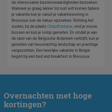
de interessante bezienswaardigheden bezoeken.
Wanneer je graag lekker tot rust wilt komen tijdens
je vakantie kun je vanuit je vakantiewoning in
Bressoux ook de natuur opzoeken. Richting het
zuiden, bij de plaats
Chaudfontaine
, vind je mooie
bossen en kun je volop genieten. En omdat je aan
de rand van de Belgische Ardennen verblijft, kun je
genieten van heuvelachtig landschap en prachtige
vergezichten. Een heerlijke vakantie in België
begint bij een bed and breakfast in Bressoux.
Overnachten met hoge
kortingen?