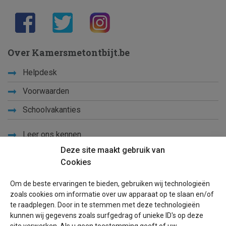
Over Kamersmetontbijt.be
Helpdesk
Voorwaarden
Schoolvakanties
Leer ons kennen
Deze site maakt gebruik van
Privacy
Cookies
Links
Om de beste ervaringen te bieden, gebruiken wij technologieën
Sitemap
zoals cookies om informatie over uw apparaat op te slaan en/of
te raadplegen. Door in te stemmen met deze technologieën
Blog
kunnen wij gegevens zoals surfgedrag of unieke ID's op deze