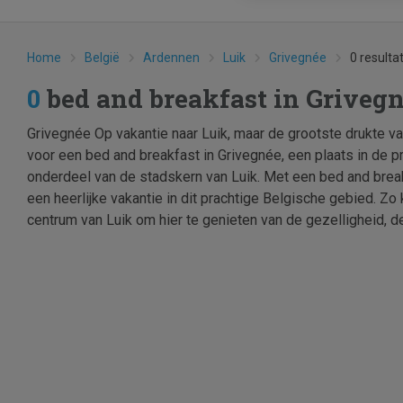
Home
België
Ardennen
Luik
Grivegnée
0 resulta
0
bed and breakfast in Griveg
Grivegnée Op vakantie naar Luik, maar de grootste drukte v
voor een bed and breakfast in Grivegnée, een plaats in de p
onderdeel van de stadskern van Luik. Met een bed and break
een heerlijke vakantie in dit prachtige Belgische gebied. Zo 
centrum van Luik om hier te genieten van de gezelligheid, d