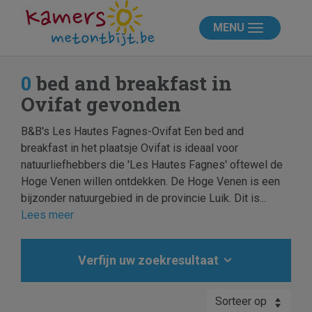
MENU
0
bed and breakfast in
Ovifat gevonden
B&B's Les Hautes Fagnes-Ovifat Een bed and
breakfast in het plaatsje Ovifat is ideaal voor
natuurliefhebbers die 'Les Hautes Fagnes' oftewel de
Hoge Venen willen ontdekken. De Hoge Venen is een
bijzonder natuurgebied in de provincie Luik. Dit is...
Lees meer
Verfijn uw zoekresultaat
Sorteer op