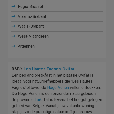
Regio Brussel
Vlaams-Brabant
Waals-Brabant
West-Vlaanderen
Ardennen
B&B's
Les Hautes Fagnes-Ovifat
Een bed and breakfast in het plaatsje Ovifat is
ideaal voor natuurliefhebbers die 'Les Hautes
Fagnes' oftewel de
Hoge Venen
willen ontdekken.
De Hoge Venen is een bijzonder natuurgebied in
de provincie
Luik
. Dit is tevens het hoogst gelegen
gebied van België. Vanuit jouw vakantiewoning
stap je zo de prachtige natuur in. Tijdens jouw