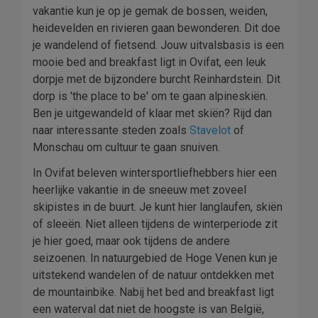
vakantie kun je op je gemak de bossen, weiden,
heidevelden en rivieren gaan bewonderen. Dit doe
je wandelend of fietsend. Jouw uitvalsbasis is een
mooie bed and breakfast ligt in Ovifat, een leuk
dorpje met de bijzondere burcht Reinhardstein. Dit
dorp is 'the place to be' om te gaan alpineskiën.
Ben je uitgewandeld of klaar met skiën? Rijd dan
naar interessante steden zoals
Stavelot
of
Monschau om cultuur te gaan snuiven.
In Ovifat beleven wintersportliefhebbers hier een
heerlijke vakantie in de sneeuw met zoveel
skipistes in de buurt. Je kunt hier langlaufen, skiën
of sleeën. Niet alleen tijdens de winterperiode zit
je hier goed, maar ook tijdens de andere
seizoenen. In natuurgebied de Hoge Venen kun je
uitstekend wandelen of de natuur ontdekken met
de mountainbike. Nabij het bed and breakfast ligt
een waterval dat niet de hoogste is van België,