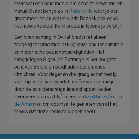
maar wel een hele mooie om eens te bewonderen.
Vanuit Ovifat ben je zo in
Robertville
waar je een
groot meer en stuwdam vindt. Bezoek ook eens
het mooie kasteel Reinhardstein tijdens je verblijf.
Een overnachting in Ovifat biedt niet alleen
toegang tot prachtige natuur, maar ook tot culturele
en historische bezienswaardigheden. Het
nabijgelegen Signal de Botrange is het hoogste
punt van België en biedt adembenemende
uitzichten. Voor degenen die graag actief bezig
zijn, zijn er tal van wandel- en fietspaden die je
door de schilderachtige landschappen leiden.
Overweeg een verblijf in een
bed and breakfast in
de
Ardennen
om optimaal te genieten van al het
moois dat deze regio te bieden heeft.