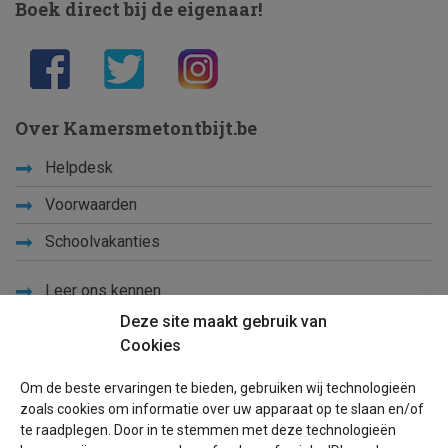
Boek direct bij de eigenaar!
Over Kamersmetontbijt.be
Helpdesk
Voorwaarden
Schoolvakanties
Leer ons kennen
Deze site maakt gebruik van
Privacy
Cookies
Links
Om de beste ervaringen te bieden, gebruiken wij technologieën
Sitemap
zoals cookies om informatie over uw apparaat op te slaan en/of
te raadplegen. Door in te stemmen met deze technologieën
Blog