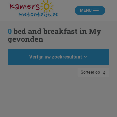
MENU
0
bed and breakfast in My
gevonden
Verfijn uw zoekresultaat
Sorteer op