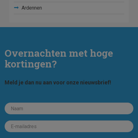
Ardennen
Overnachten met hoge
kortingen?
Meld je dan nu aan voor onze nieuwsbrief!