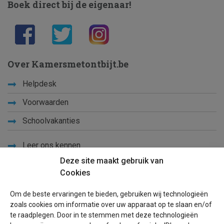
Boek direct bij de eigenaar!
Over Kamersmetontbijt.be
Helpdesk
Voorwaarden
Schoolvakanties
Leer ons kennen
Deze site maakt gebruik van
Privacy
Cookies
Links
Om de beste ervaringen te bieden, gebruiken wij technologieën
Sitemap
zoals cookies om informatie over uw apparaat op te slaan en/of
te raadplegen. Door in te stemmen met deze technologieën
Blog