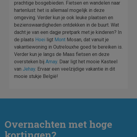
prachtige bosgebieden. Fietsen en wandelen naar
hartenlust: het is allemaal mogelijk in deze
omgeving. Verder kun je ook leuke plaatsen en
bezienswaardigheden ontdekken in de buurt. Wat
dacht je van een dagje pretpark met je kinderen? In
de plaats
Hoei
ligt
Mont
Mosan, dat vanuit je
vakantiewoning in Outrelouxhe goed te bereiken is.
Verder kun je langs de Maas fietsen en deze
oversteken bij
Amay
. Daar ligt het mooie Kasteel
van
Jehay
. Ervaar een veelzijdige vakantie in dit
mooie stukje België!
Overnachten met hoge
kortingen?