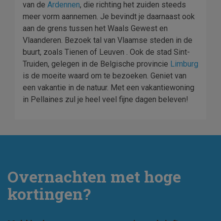
van de
Ardennen
, die richting het zuiden steeds
meer vorm aannemen. Je bevindt je daarnaast ook
aan de grens tussen het Waals Gewest en
Vlaanderen. Bezoek tal van Vlaamse steden in de
buurt, zoals Tienen of Leuven . Ook de stad Sint-
Truiden, gelegen in de Belgische provincie
Limburg
is de moeite waard om te bezoeken. Geniet van
een vakantie in de natuur. Met een vakantiewoning
in Pellaines zul je heel veel fijne dagen beleven!
Overnachten met hoge
kortingen?