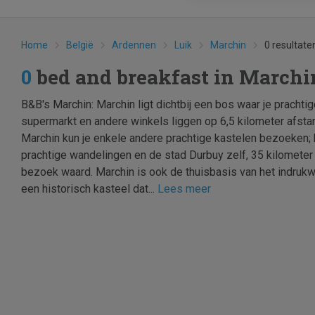
Home
België
Ardennen
Luik
Marchin
0 resultate
0
bed and breakfast in March
B&B's Marchin: Marchin ligt dichtbij een bos waar je pracht
supermarkt en andere winkels liggen op 6,5 kilometer afsta
Marchin kun je enkele andere prachtige kastelen bezoeken; 
prachtige wandelingen en de stad Durbuy zelf, 35 kilometer
bezoek waard. Marchin is ook de thuisbasis van het indru
een historisch kasteel dat...
Lees meer