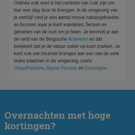
Chênée ook snel in het centrum van Luik zijn om
hier een dag door te brengen. In de omgeving van
je verblijf vind je een aantal mooie natuurgebieden
en bossen waar je kunt wandelen, fietsen en
genieten van de rust om je heen. Je bevindt je aan
de rand van de Belgische
Ardennen
en dat
betekent dat je de natuur zeker op kunt zoeken. Je
kunt ook een bezoek brengen aan een van de vele
leuke plaatsen in de omgeving, zoals
Chaudfontaine
,
Beyne-Heusay
en
Soumagne
.
Overnachten met hoge
kortingen?