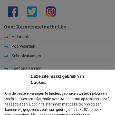
Over Kamersmetontbijt.be
Helpdesk
Voorwaarden
Schoolvakanties
Leer ons kennen
Deze site maakt gebruik van
Privacy
Cookies
Links
Om de beste ervaringen te bieden, gebruiken wij technologieën
Sitemap
zoals cookies om informatie over uw apparaat op te slaan en/of
te raadplegen. Door in te stemmen met deze technologieën
Blog
kunnen wij gegevens zoals surfgedrag of unieke ID's op deze