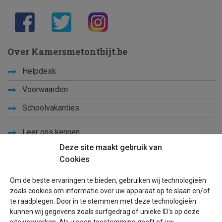
Over Kamersmetontbijt.be
Helpdesk
Voorwaarden
Schoolvakanties
Leer ons kennen
Deze site maakt gebruik van
Privacy
Cookies
Links
Om de beste ervaringen te bieden, gebruiken wij technologieën
Sitemap
zoals cookies om informatie over uw apparaat op te slaan en/of
te raadplegen. Door in te stemmen met deze technologieën
Blog
kunnen wij gegevens zoals surfgedrag of unieke ID's op deze