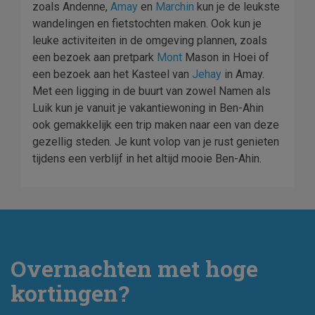
zoals Andenne,
Amay
en
Marchin
kun je de leukste
wandelingen en fietstochten maken. Ook kun je
leuke activiteiten in de omgeving plannen, zoals
een bezoek aan pretpark
Mont
Mason in Hoei of
een bezoek aan het Kasteel van
Jehay
in Amay.
Met een ligging in de buurt van zowel Namen als
Luik kun je vanuit je vakantiewoning in Ben-Ahin
ook gemakkelijk een trip maken naar een van deze
gezellig steden. Je kunt volop van je rust genieten
tijdens een verblijf in het altijd mooie Ben-Ahin.
Overnachten met hoge
kortingen?