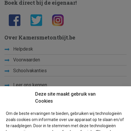
Boek direct bij de eigenaar!
Over Kamersmetontbijt.be
Helpdesk
Voorwaarden
Schoolvakanties
Leer ons kennen
Deze site maakt gebruik van
Privacy
Cookies
Links
Om de beste ervaringen te bieden, gebruiken wij technologieën
Sitemap
zoals cookies om informatie over uw apparaat op te slaan en/of
te raadplegen. Door in te stemmen met deze technologieën
Blog