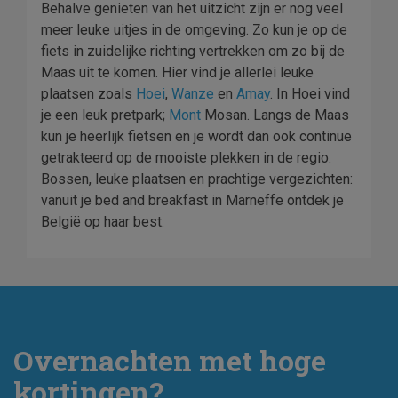
Behalve genieten van het uitzicht zijn er nog veel
meer leuke uitjes in de omgeving. Zo kun je op de
fiets in zuidelijke richting vertrekken om zo bij de
Maas uit te komen. Hier vind je allerlei leuke
plaatsen zoals
Hoei
,
Wanze
en
Amay
. In Hoei vind
je een leuk pretpark;
Mont
Mosan. Langs de Maas
kun je heerlijk fietsen en je wordt dan ook continue
getrakteerd op de mooiste plekken in de regio.
Bossen, leuke plaatsen en prachtige vergezichten:
vanuit je bed and breakfast in Marneffe ontdek je
België op haar best.
Overnachten met hoge
kortingen?