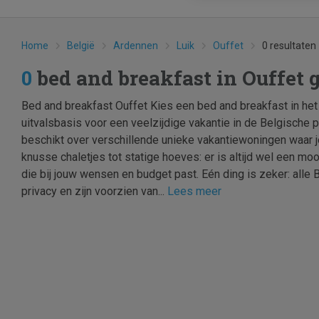
Home
België
Ardennen
Luik
Ouffet
0 resultaten
0
bed and breakfast in Ouffet
Bed and breakfast Ouffet Kies een bed and breakfast in het 
uitvalsbasis voor een veelzijdige vakantie in de Belgische p
beschikt over verschillende unieke vakantiewoningen waar j
knusse chaletjes tot statige hoeves: er is altijd wel een m
die bij jouw wensen en budget past. Eén ding is zeker: alle
privacy en zijn voorzien van...
Lees meer