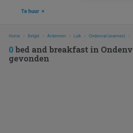
Te huur
×
Home
België
Ardennen
Luik
Ondenval (waimes)
0
bed and breakfast in Ondenv
gevonden