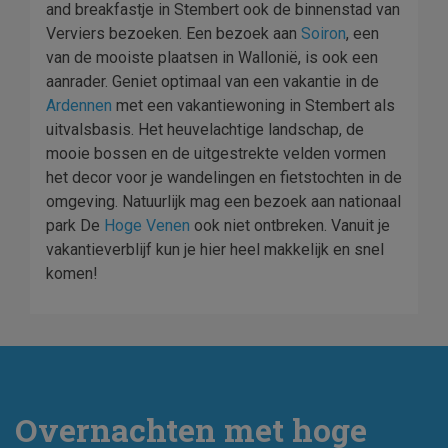
and breakfastje in Stembert ook de binnenstad van
Verviers bezoeken. Een bezoek aan
Soiron
, een
van de mooiste plaatsen in Wallonië, is ook een
aanrader. Geniet optimaal van een vakantie in de
Ardennen
met een vakantiewoning in Stembert als
uitvalsbasis. Het heuvelachtige landschap, de
mooie bossen en de uitgestrekte velden vormen
het decor voor je wandelingen en fietstochten in de
omgeving. Natuurlijk mag een bezoek aan nationaal
park De
Hoge Venen
ook niet ontbreken. Vanuit je
vakantieverblijf kun je hier heel makkelijk en snel
komen!
Overnachten met hoge