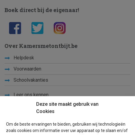
Boek direct bij de eigenaar!
Over Kamersmetontbijt.be
Helpdesk
Voorwaarden
Schoolvakanties
Leer ons kennen
Deze site maakt gebruik van
Privacy
Cookies
Links
Om de beste ervaringen te bieden, gebruiken wij technologieën
Sitemap
zoals cookies om informatie over uw apparaat op te slaan en/of