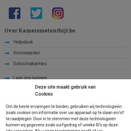
Over Kamersmetontbijt.be
Helpdesk
Voorwaarden
Schoolvakanties
Leer ons kennen
Deze site maakt gebruik van
Privacy
Cookies
Links
Om de beste ervaringen te bieden, gebruiken wij technologieën
Sitemap
zoals cookies om informatie over uw apparaat op te slaan en/of
te raadplegen. Door in te stemmen met deze technologieën
Blog
kunnen wij gegevens zoals surfgedrag of unieke ID's op deze