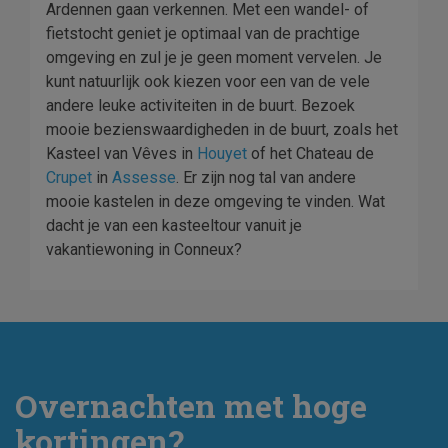
Ardennen gaan verkennen. Met een wandel- of
fietstocht geniet je optimaal van de prachtige
omgeving en zul je je geen moment vervelen. Je
kunt natuurlijk ook kiezen voor een van de vele
andere leuke activiteiten in de buurt. Bezoek
mooie bezienswaardigheden in de buurt, zoals het
Kasteel van Vêves in
Houyet
of het Chateau de
Crupet
in
Assesse
. Er zijn nog tal van andere
mooie kastelen in deze omgeving te vinden. Wat
dacht je van een kasteeltour vanuit je
vakantiewoning in Conneux?
Overnachten met hoge
kortingen?