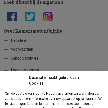
Boek direct bij de eigenaar!
Over Kamersmetontbijt.be
Helpdesk
Voorwaarden
Schoolvakanties
Leer ons kennen
Deze site maakt gebruik van
Privacy
Cookies
Links
Om de beste ervaringen te bieden, gebruiken wij technologieën
Sitemap
zoals cookies om informatie over uw apparaat op te slaan en/of
te raadplegen. Door in te stemmen met deze technologieën
Blog