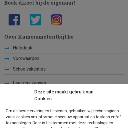
Boek direct bij de eigenaar!
Over Kamersmetontbijt.be
Helpdesk
Voorwaarden
Schoolvakanties
Leer ons kennen
Deze site maakt gebruik van
Privacy
Cookies
Links
Om de beste ervaringen te bieden, gebruiken wij technologieën
Sitemap
zoals cookies om informatie over uw apparaat op te slaan en/of
te raadplegen. Door in te stemmen met deze technologieën
Blog