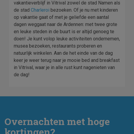
vakantieverblijf in Vitrival zowel de stad Namen als
de stad
Charleroi
bezoeken. Of je nu met kinderen
op vakantie gaat of met je geliefde een aantal
dagen weggaat naar de Ardennen: met twee grote
en leuke steden in de buurt is er altijd genoeg te
doen! Je kunt volop leuke activiteiten ondernemen,
musea bezoeken, restaurants proberen en
natuurlijk winkelen. Aan de het einde van de dag
keer je weer terug naar je mooie bed and breakfast
in Vitrival, waar je in alle rust kunt nagenieten van
de dag!
Overnachten met hoge
kortingen?