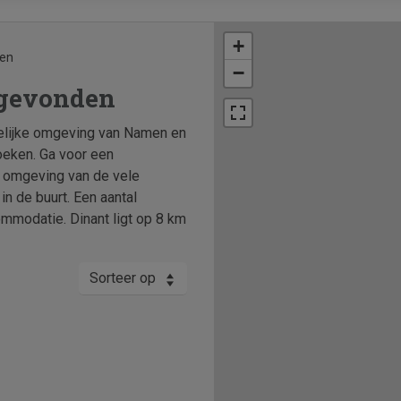
+
ten
−
 gevonden
ndelijke omgeving van Namen en
oeken. Ga voor een
 omgeving van de vele
n de buurt. Een aantal
mmodatie. Dinant ligt op 8 km
Sorteer op