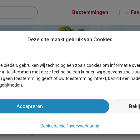
Bestemmingen
Fav
Deze site maakt gebruik van Cookies
T DURNAL
e bieden, gebruiken wij technologieën zoals cookies om informatie ove
r in te stemmen met deze technologieën kunnen wij gegevens zoals sur
 u geen toestemming geeft of uw toestemming intrekt, kan dit een nade
elijkheden.
Accepteren
Beki
Cookiebeleid
Privacyverklaring
Slaapkamers
Aankomst datum