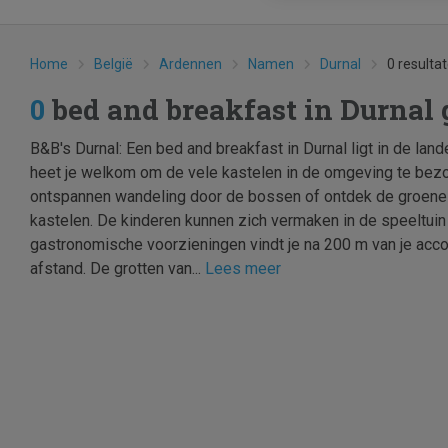
Home
België
Ardennen
Namen
Durnal
0 resulta
0
bed and breakfast in Durnal
B&B's Durnal: Een bed and breakfast in Durnal ligt in de la
heet je welkom om de vele kastelen in de omgeving te bez
ontspannen wandeling door de bossen of ontdek de groene
kastelen. De kinderen kunnen zich vermaken in de speeltuin i
gastronomische voorzieningen vindt je na 200 m van je acco
afstand. De grotten van...
Lees meer